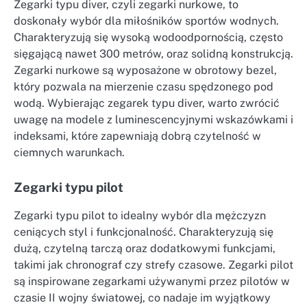
Zegarki typu diver, czyli zegarki nurkowe, to
doskonały wybór dla miłośników sportów wodnych.
Charakteryzują się wysoką wodoodpornością, często
sięgającą nawet 300 metrów, oraz solidną konstrukcją.
Zegarki nurkowe są wyposażone w obrotowy bezel,
który pozwala na mierzenie czasu spędzonego pod
wodą. Wybierając zegarek typu diver, warto zwrócić
uwagę na modele z luminescencyjnymi wskazówkami i
indeksami, które zapewniają dobrą czytelność w
ciemnych warunkach.
Zegarki typu pilot
Zegarki typu pilot to idealny wybór dla mężczyzn
ceniących styl i funkcjonalność. Charakteryzują się
dużą, czytelną tarczą oraz dodatkowymi funkcjami,
takimi jak chronograf czy strefy czasowe. Zegarki pilot
są inspirowane zegarkami używanymi przez pilotów w
czasie II wojny światowej, co nadaje im wyjątkowy