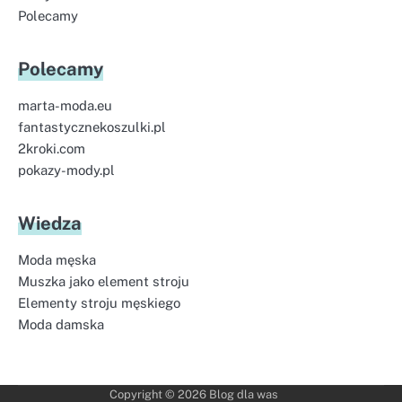
Polecamy
Polecamy
marta-moda.eu
fantastycznekoszulki.pl
2kroki.com
pokazy-mody.pl
Wiedza
Moda męska
Muszka jako element stroju
Elementy stroju męskiego
Moda damska
Copyright © 2026
Blog dla was