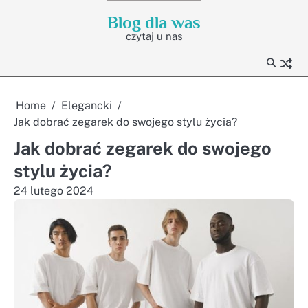
Skip
Blog dla was
to
czytaj u nas
content
Home
Elegancki
Jak dobrać zegarek do swojego stylu życia?
Jak dobrać zegarek do swojego
stylu życia?
24 lutego 2024