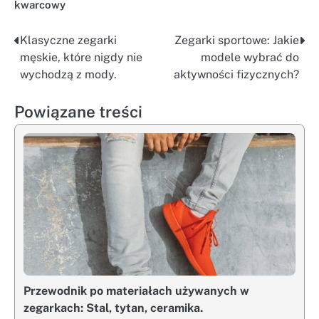
kwarcowy
Klasyczne zegarki
Zegarki sportowe: Jakie
Nawigacja
męskie, które nigdy nie
modele wybrać do
wpisu
wychodzą z mody.
aktywności fizycznych?
Powiązane treści
Przewodnik po materiałach używanych w
zegarkach: Stal, tytan, ceramika.