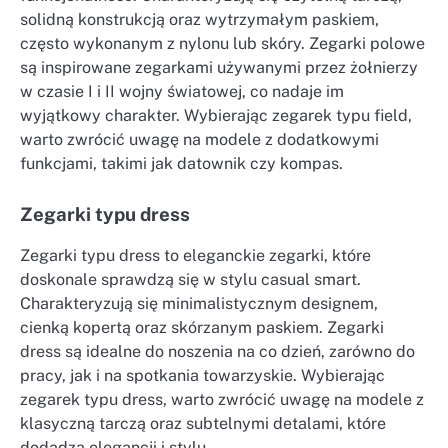
solidną konstrukcją oraz wytrzymałym paskiem,
często wykonanym z nylonu lub skóry. Zegarki polowe
są inspirowane zegarkami używanymi przez żołnierzy
w czasie I i II wojny światowej, co nadaje im
wyjątkowy charakter. Wybierając zegarek typu field,
warto zwrócić uwagę na modele z dodatkowymi
funkcjami, takimi jak datownik czy kompas.
Zegarki typu dress
Zegarki typu dress to eleganckie zegarki, które
doskonale sprawdzą się w stylu casual smart.
Charakteryzują się minimalistycznym designem,
cienką kopertą oraz skórzanym paskiem. Zegarki
dress są idealne do noszenia na co dzień, zarówno do
pracy, jak i na spotkania towarzyskie. Wybierając
zegarek typu dress, warto zwrócić uwagę na modele z
klasyczną tarczą oraz subtelnymi detalami, które
dodadzą elegancji i stylu.