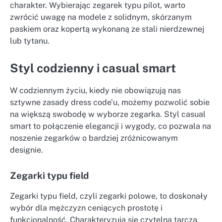
charakter. Wybierając zegarek typu pilot, warto
zwrócić uwagę na modele z solidnym, skórzanym
paskiem oraz kopertą wykonaną ze stali nierdzewnej
lub tytanu.
Styl codzienny i casual smart
W codziennym życiu, kiedy nie obowiązują nas
sztywne zasady dress code’u, możemy pozwolić sobie
na większą swobodę w wyborze zegarka. Styl casual
smart to połączenie elegancji i wygody, co pozwala na
noszenie zegarków o bardziej zróżnicowanym
designie.
Zegarki typu field
Zegarki typu field, czyli zegarki polowe, to doskonały
wybór dla mężczyzn ceniących prostotę i
funkcjonalność. Charakteryzują się czytelną tarczą,