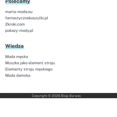
Polecamy
marta-moda.eu
fantastycznekoszulki.pl
2kroki.com
pokazy-mody.pl
Wiedza
Moda męska
Muszka jako element stroju
Elementy stroju męskiego
Moda damska
Copyright © 2026
Blog dla was