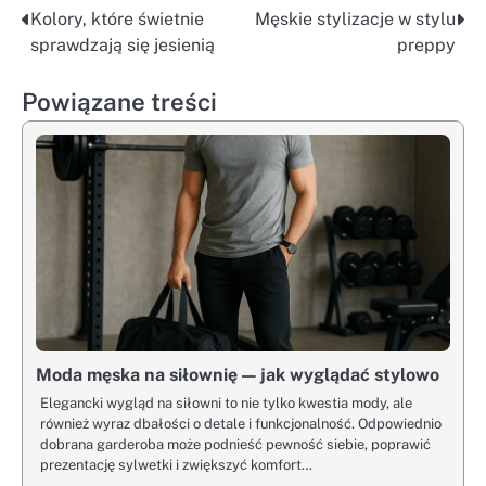
Kolory, które świetnie
Męskie stylizacje w stylu
Nawigacja
sprawdzają się jesienią
preppy
wpisu
Powiązane treści
Moda męska na siłownię — jak wyglądać stylowo
Elegancki wygląd na siłowni to nie tylko kwestia mody, ale
również wyraz dbałości o detale i funkcjonalność. Odpowiednio
dobrana garderoba może podnieść pewność siebie, poprawić
prezentację sylwetki i zwiększyć komfort…