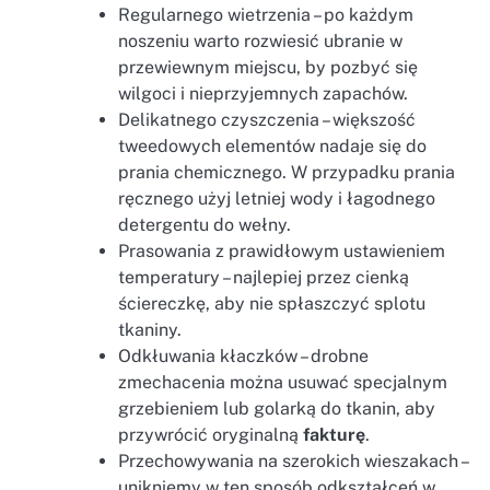
Regularnego wietrzenia – po każdym
noszeniu warto rozwiesić ubranie w
przewiewnym miejscu, by pozbyć się
wilgoci i nieprzyjemnych zapachów.
Delikatnego czyszczenia – większość
tweedowych elementów nadaje się do
prania chemicznego. W przypadku prania
ręcznego użyj letniej wody i łagodnego
detergentu do wełny.
Prasowania z prawidłowym ustawieniem
temperatury – najlepiej przez cienką
ściereczkę, aby nie spłaszczyć splotu
tkaniny.
Odkłuwania kłaczków – drobne
zmechacenia można usuwać specjalnym
grzebieniem lub golarką do tkanin, aby
przywrócić oryginalną
fakturę
.
Przechowywania na szerokich wieszakach –
unikniemy w ten sposób odkształceń w