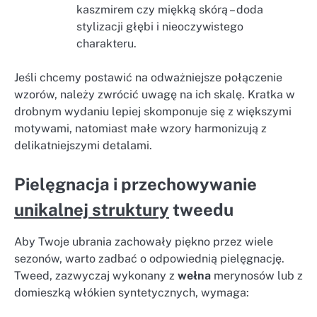
kaszmirem czy miękką skórą – doda
stylizacji głębi i nieoczywistego
charakteru.
Jeśli chcemy postawić na odważniejsze połączenie
wzorów, należy zwrócić uwagę na ich skalę. Kratka w
drobnym wydaniu lepiej skomponuje się z większymi
motywami, natomiast małe wzory harmonizują z
delikatniejszymi detalami.
Pielęgnacja i przechowywanie
unikalnej struktury
tweedu
Aby Twoje ubrania zachowały piękno przez wiele
sezonów, warto zadbać o odpowiednią pielęgnację.
Tweed, zazwyczaj wykonany z
wełna
merynosów lub z
domieszką włókien syntetycznych, wymaga: