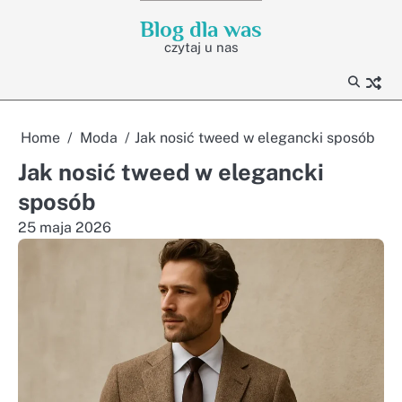
Skip
Blog dla was
to
czytaj u nas
content
Home
Moda
Jak nosić tweed w elegancki sposób
Jak nosić tweed w elegancki
sposób
25 maja 2026