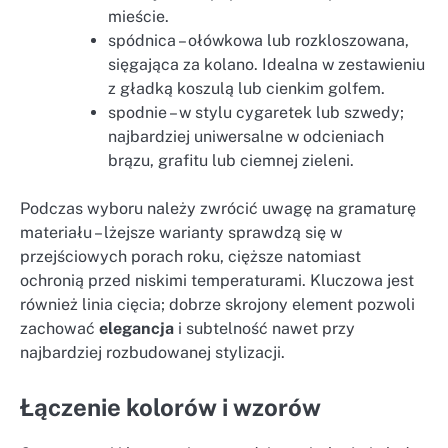
mieście.
spódnica – ołówkowa lub rozkloszowana,
sięgająca za kolano. Idealna w zestawieniu
z gładką koszulą lub cienkim golfem.
spodnie – w stylu cygaretek lub szwedy;
najbardziej uniwersalne w odcieniach
brązu, grafitu lub ciemnej zieleni.
Podczas wyboru należy zwrócić uwagę na gramaturę
materiału – lżejsze warianty sprawdzą się w
przejściowych porach roku, cięższe natomiast
ochronią przed niskimi temperaturami. Kluczowa jest
również linia cięcia; dobrze skrojony element pozwoli
zachować
elegancja
i subtelność nawet przy
najbardziej rozbudowanej stylizacji.
Łączenie kolorów i wzorów