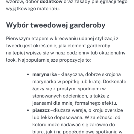
wzorów, dobór
dodatków
oraz zasady pielęgnacji tego
wyjątkowego materiału.
Wybór tweedowej garderoby
Pierwszym etapem w kreowaniu udanej stylizacji z
tweedu jest określenie, jaki element garderoby
najlepiej wpisze się w nasz codzienny lub okazjonalny
look. Najpopularniejsze propozycje to:
marynarka
– klasyczna, dobrze skrojona
marynarka w pepitkę lub kratę. Doskonale
łączy się z prostymi spodniami w
stonowanych odcieniach, a także z
jeansami dla mniej formalnego efektu.
płaszcz
– dłuższa wersja, o kroju oversize
lub lekko dopasowana. W zależności od
koloru może nadawać się zarówno do
biura, jak i na popołudniowe spotkania w