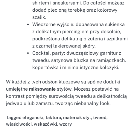
shirtem i sneakersami. Do całości możesz
dodać plecioną torebkę oraz kolorowy
szalik.
Wieczorne wyjście: dopasowana sukienka
z delikatnym piercingiem przy dekolcie,
podkreślona delikatną biżuterią i szpilkami
z czarnej lakierowanej skóry.
Cocktail party: dwuczęściowy garnitur z
tweedu, satynowa bluzka na ramiączkach,
kopertówka i minimalistyczne kolczyki.
W każdej z tych odsłon kluczowe są spójne dodatki i
umiejętne
miksowanie
stylów. Możesz postawić na
kontrast pomiędzy surowością tweedu a delikatnością
jedwabiu lub zamszu, tworząc niebanalny look.
Tagged
elegancki
,
faktura
,
materiał
,
styl
,
tweed
,
właściwości
,
wskazówki
,
wzory