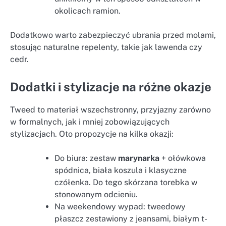
okolicach ramion.
Dodatkowo warto zabezpieczyć ubrania przed molami,
stosując naturalne repelenty, takie jak lawenda czy
cedr.
Dodatki i stylizacje na różne okazje
Tweed to materiał wszechstronny, przyjazny zarówno
w formalnych, jak i mniej zobowiązujących
stylizacjach. Oto propozycje na kilka okazji:
Do biura: zestaw
marynarka
+ ołówkowa
spódnica, biała koszula i klasyczne
czółenka. Do tego skórzana torebka w
stonowanym odcieniu.
Na weekendowy wypad: tweedowy
płaszcz zestawiony z jeansami, białym t-