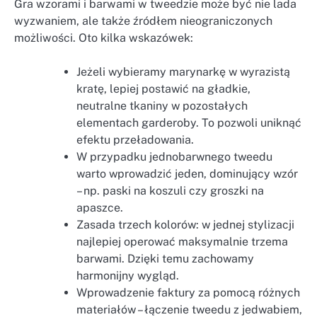
Gra wzorami i barwami w tweedzie może być nie lada
wyzwaniem, ale także źródłem nieograniczonych
możliwości. Oto kilka wskazówek:
Jeżeli wybieramy marynarkę w wyrazistą
kratę, lepiej postawić na gładkie,
neutralne tkaniny w pozostałych
elementach garderoby. To pozwoli uniknąć
efektu przeładowania.
W przypadku jednobarwnego tweedu
warto wprowadzić jeden, dominujący wzór
– np. paski na koszuli czy groszki na
apaszce.
Zasada trzech kolorów: w jednej stylizacji
najlepiej operować maksymalnie trzema
barwami. Dzięki temu zachowamy
harmonijny wygląd.
Wprowadzenie faktury za pomocą różnych
materiałów – łączenie tweedu z jedwabiem,