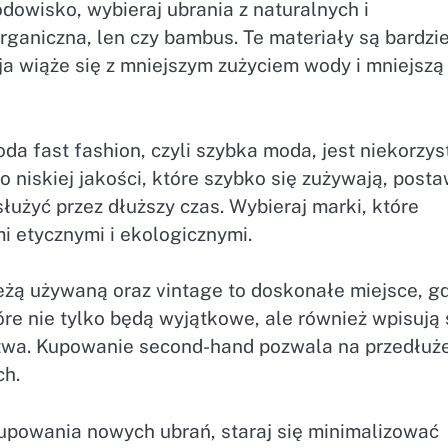
owisko, wybieraj ubrania z naturalnych i
ganiczna, len czy bambus. Te materiały są bardzie
ja wiąże się z mniejszym zużyciem wody i mniejszą
a fast fashion, czyli szybka moda, jest niekorzys
 niskiej jakości, które szybko się zużywają, post
łużyć przez dłuższy czas. Wybieraj marki, które
i etycznymi i ekologicznymi.
ieżą używaną oraz vintage to doskonałe miejsce, g
óre nie tylko będą wyjątkowe, ale również wpisują 
stwa. Kupowanie second-hand pozwala na przedłuż
ch.
kupowania nowych ubrań, staraj się minimalizować