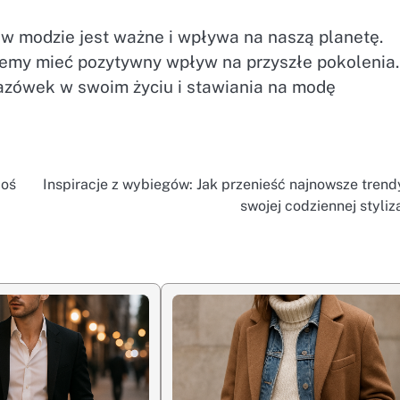
w modzie jest ważne i wpływa na naszą planetę.
my mieć pozytywny wpływ na przyszłe pokolenia.
zówek w swoim życiu i stawiania na modę
coś
Inspiracje z wybiegów: Jak przenieść najnowsze trend
swojej codziennej styliz