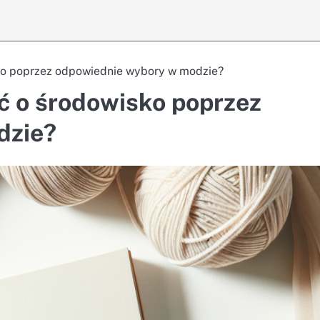
ko poprzez odpowiednie wybory w modzie?
ć o środowisko poprzez
dzie?