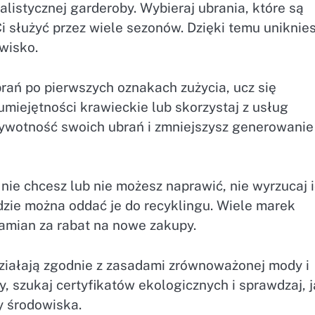
alistycznej garderoby. Wybieraj ubrania, które są
i służyć przez wiele sezonów. Dzięki temu uniknie
wisko.
rań po pierwszych oznakach zużycia, ucz się
umiejętności krawieckie lub skorzystaj z usług
ywotność swoich ubrań i zmniejszysz generowanie
ż nie chcesz lub nie możesz naprawić, nie wyrzucaj 
dzie można oddać je do recyklingu. Wiele marek
amian za rabat na nowe zakupy.
 działają zgodnie z zasadami zrównoważonej mody i
y, szukaj certyfikatów ekologicznych i sprawdzaj, j
y środowiska.