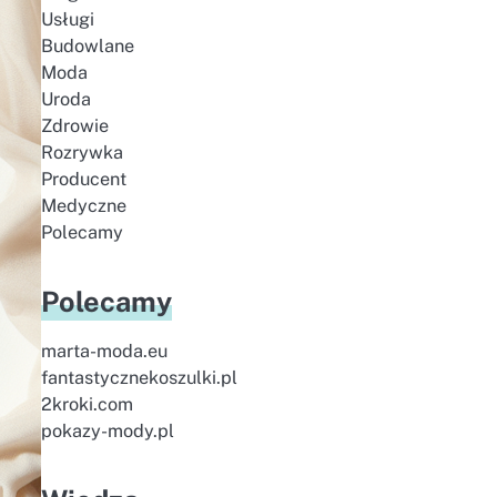
Usługi
Budowlane
Moda
Uroda
Zdrowie
Rozrywka
Producent
Medyczne
Polecamy
Polecamy
marta-moda.eu
fantastycznekoszulki.pl
2kroki.com
pokazy-mody.pl