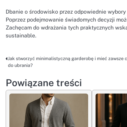
Dbanie o środowisko przez odpowiednie wybory 
Poprzez podejmowanie świadomych decyzji może
Zachęcam do wdrażania tych praktycznych wska
sustainable.
Jak stworzyć minimalistyczną garderobę i mieć zawsze 
Nawigacja
do ubrania?
wpisu
Powiązane treści