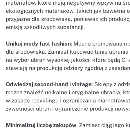
materiałów, które mają negatywny wpływ na środ
ekologicznych materiałów, takich jak bawełna or
przyjazne dla środowiska, ponieważ ich produkc
emisją szkodliwych substancji.
Unikaj mody fast fashion
: Mocno promowana mod
dla środowiska. Zamiast kupować tanie ubrania o
na wybór ubrań wysokiej jakości, które będą Ci s
stawiają na produkcję odzieży zgodną z zasadam
Odwiedzaj second-hand i vintage
: Sklepy z odz
można znaleźć unikalne i oryginalne ubrania, kt
w zasadę recyklingu i ograniczania marnotraw
żywotności ubrań i ograniczenie produkcji nowy
Minimalizuj liczbę zakupów
: Zamiast ciągłego 