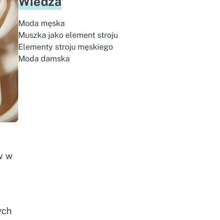
Wiedza
Moda męska
Muszka jako element stroju
Elementy stroju męskiego
Moda damska
w w
ych