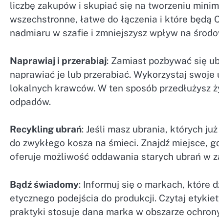
liczbę zakupów i skupiać się na tworzeniu minim
wszechstronne, łatwe do łączenia i które będą C
nadmiaru w szafie i zmniejszysz wpływ na środo
Naprawiaj i przerabiaj
: Zamiast pozbywać się ub
naprawiać je lub przerabiać. Wykorzystaj swoje 
lokalnych krawców. W ten sposób przedłużysz ż
odpadów.
Recykling ubrań
: Jeśli masz ubrania, których ju
do zwykłego kosza na śmieci. Znajdź miejsce, g
oferuje możliwość oddawania starych ubrań w z
Bądź świadomy
: Informuj się o markach, które
etycznego podejścia do produkcji. Czytaj etykiet
praktyki stosuje dana marka w obszarze ochron