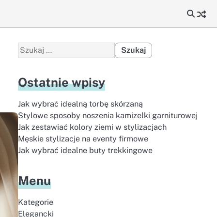
Szukaj:
Ostatnie wpisy
Jak wybrać idealną torbę skórzaną
Stylowe sposoby noszenia kamizelki garniturowej
Jak zestawiać kolory ziemi w stylizacjach
Męskie stylizacje na eventy firmowe
Jak wybrać idealne buty trekkingowe
Menu
Kategorie
Elegancki