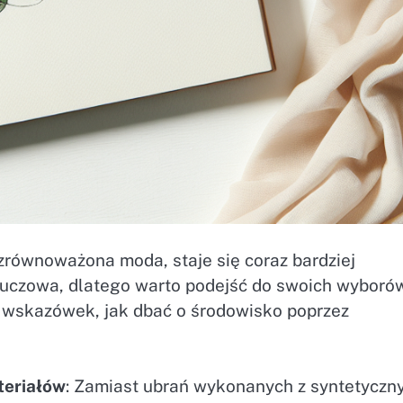
 zrównoważona moda, staje się coraz bardziej
kluczowa, dlatego warto podejść do swoich wyboró
h wskazówek, jak dbać o środowisko poprzez
teriałów
: Zamiast ubrań wykonanych z syntetyczn