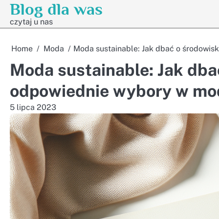
Blog dla was
Skip
to
czytaj u nas
content
Home
Moda
Moda sustainable: Jak dbać o środowis
Moda sustainable: Jak dba
odpowiednie wybory w mo
5 lipca 2023