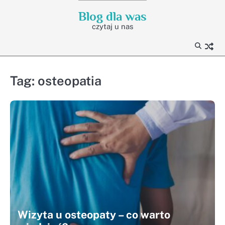
Skip
Blog dla was
to
czytaj u nas
content
Tag:
osteopatia
Wizyta u osteopaty – co warto