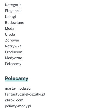
Kategorie
Elegancki
Usługi
Budowlane
Moda
Uroda
Zdrowie
Rozrywka
Producent
Medyczne
Polecamy
Polecamy
marta-moda.eu
fantastycznekoszulki.pl
2kroki.com
pokazy-mody.pl