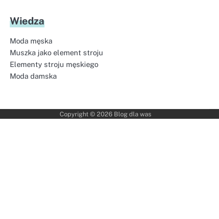
Wiedza
Moda męska
Muszka jako element stroju
Elementy stroju męskiego
Moda damska
Copyright © 2026
Blog dla was