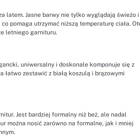
a latem. Jasne barwy nie tylko wyglądają świeżo i
, co pomaga utrzymać niższą temperaturę ciała. Ot
e letniego garnituru.
legancki, uniwersalny i doskonale komponuje się z
a łatwo zestawić z białą koszulą i brązowymi
itur. Jest bardziej formalny niż beż, ale nadal
ur można nosić zarówno na formalne, jak i mniej
onnym.