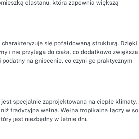
omieszką elastanu, która zapewnia większą
 charakteryzuje się pofałdowaną strukturą. Dzięki
wny i nie przylega do ciała, co dodatkowo zwiększa
j podatny na gniecenie, co czyni go praktycznym
jest specjalnie zaprojektowana na ciepłe klimaty. 
niż tradycyjna wełna. Wełna tropikalna łączy w so
óry jest niezbędny w letnie dni.