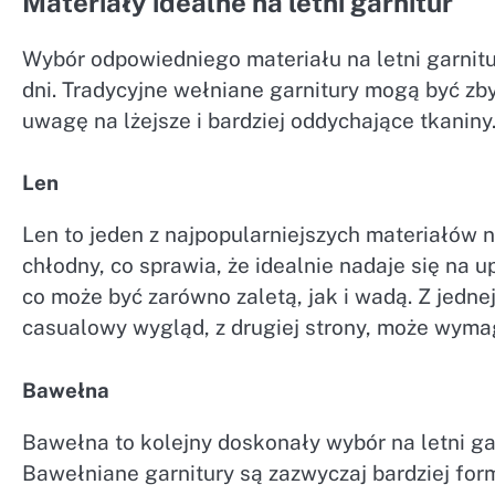
Materiały idealne na letni garnitur
Wybór odpowiedniego materiału na letni garnitu
dni. Tradycyjne wełniane garnitury mogą być zby
uwagę na lżejsze i bardziej oddychające tkaniny
Len
Len to jeden z najpopularniejszych materiałów na
chłodny, co sprawia, że idealnie nadaje się na u
co może być zarówno zaletą, jak i wadą. Z jednej
casualowy wygląd, z drugiej strony, może wyma
Bawełna
Bawełna to kolejny doskonały wybór na letni gar
Bawełniane garnitury są zazwyczaj bardziej form