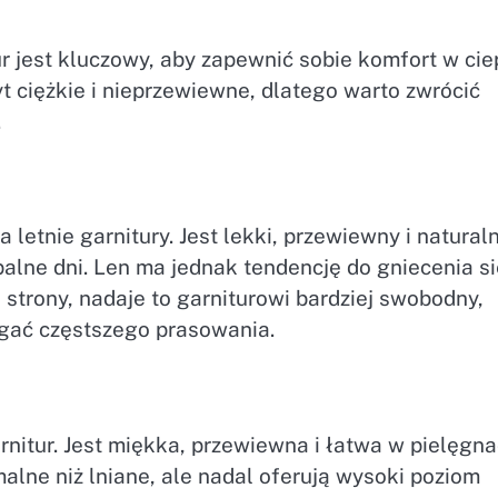
r jest kluczowy, aby zapewnić sobie komfort w cie
t ciężkie i nieprzewiewne, dlatego warto zwrócić
.
 letnie garnitury. Jest lekki, przewiewny i natural
palne dni. Len ma jednak tendencję do gniecenia si
 strony, nadaje to garniturowi bardziej swobodny,
gać częstszego prasowania.
nitur. Jest miękka, przewiewna i łatwa w pielęgnac
alne niż lniane, ale nadal oferują wysoki poziom