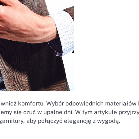
e również komfortu. Wybór odpowiednich materiałów 
emy się czuć w upalne dni. W tym artykule przyjr
e garnitury, aby połączyć elegancję z wygodą.