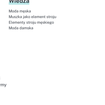
Wiedza
Moda męska
Muszka jako element stroju
Elementy stroju męskiego
Moda damska
i
zymy