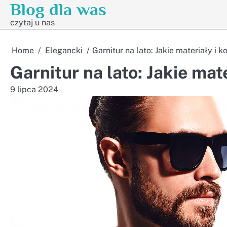
Blog dla was
Skip
to
czytaj u nas
content
Home
Elegancki
Garnitur na lato: Jakie materiały i 
Garnitur na lato: Jakie mat
9 lipca 2024