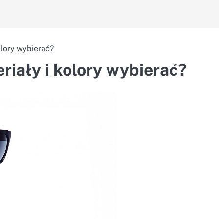
kolory wybierać?
eriały i kolory wybierać?