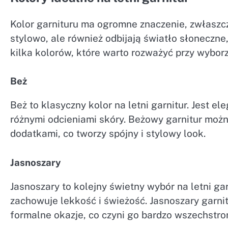
Kolor garnituru ma ogromne znaczenie, zwłaszcz
stylowo, ale również odbijają światło słoneczne
kilka kolorów, które warto rozważyć przy wyborz
Beż
Beż to klasyczny kolor na letni garnitur. Jest e
różnymi odcieniami skóry. Beżowy garnitur możn
dodatkami, co tworzy spójny i stylowy look.
Jasnoszary
Jasnoszary to kolejny świetny wybór na letni garn
zachowuje lekkość i świeżość. Jasnoszary garnit
formalne okazje, co czyni go bardzo wszechstr