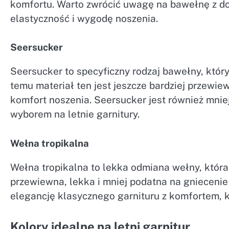
komfortu. Warto zwrócić uwagę na bawełnę z d
elastyczność i wygodę noszenia.
Seersucker
Seersucker to specyficzny rodzaj bawełny, który
temu materiał ten jest jeszcze bardziej przewie
komfort noszenia. Seersucker jest również mnie
wyborem na letnie garnitury.
Wełna tropikalna
Wełna tropikalna to lekka odmiana wełny, która 
przewiewna, lekka i mniej podatna na gniecenie 
elegancję klasycznego garnituru z komfortem, kt
Kolory idealne na letni garnitur