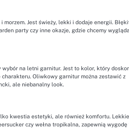
 i morzem. Jest świeży, lekki i dodaje energii. Błęki
garden party czy inne okazje, gdzie chcemy wygląd
wybór na letni garnitur. Jest to kolor, który dosko
e charakteru. Oliwkowy garnitur można zestawić z
cki, ale niebanalny look.
lko kwestia estetyki, ale również komfortu. Lekkie
seersucker czy wełna tropikalna, zapewnią wygodę