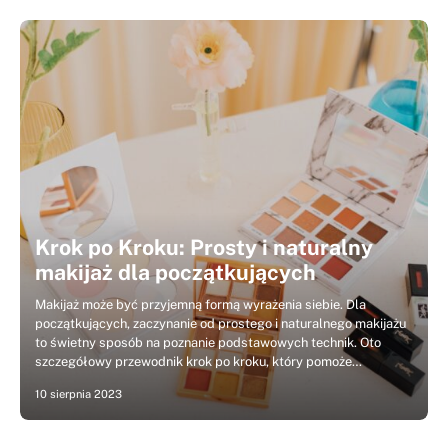
Krok po Kroku: Prosty i naturalny
makijaż dla początkujących
Makijaż może być przyjemną formą wyrażenia siebie. Dla
początkujących, zaczynanie od prostego i naturalnego makijażu
to świetny sposób na poznanie podstawowych technik. Oto
szczegółowy przewodnik krok po kroku, który pomoże…
10 sierpnia 2023