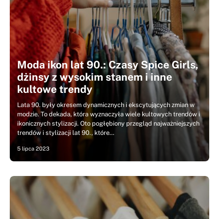
Moda ikon lat 90.: Czasy Spice Girls,
dżinsy z wysokim stanem i inne
kultowe trendy
Lata 90. były okresem dynamicznych i ekscytujących zmian w
modzie. To dekada, która wyznaczyła wiele kultowych trendów i
ikonicznych stylizacji. Oto pogłębiony przegląd najważniejszych
trendów i stylizacji lat 90., które…
5 lipca 2023