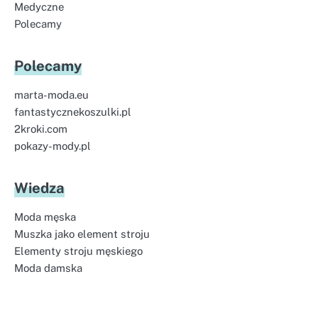
Medyczne
Polecamy
Polecamy
marta-moda.eu
fantastycznekoszulki.pl
2kroki.com
pokazy-mody.pl
Wiedza
Moda męska
Muszka jako element stroju
Elementy stroju męskiego
Moda damska