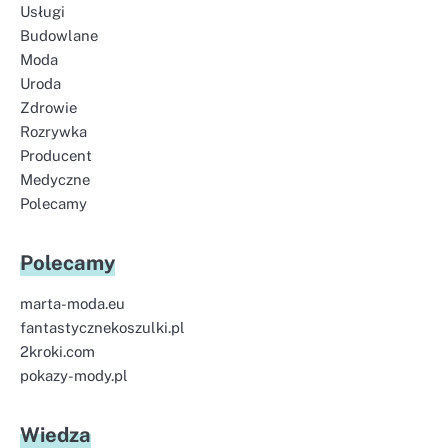
Usługi
Budowlane
Moda
Uroda
Zdrowie
Rozrywka
Producent
Medyczne
Polecamy
Polecamy
marta-moda.eu
fantastycznekoszulki.pl
2kroki.com
pokazy-mody.pl
Wiedza