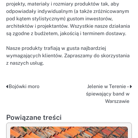
projekty, materiały i rozmiary produktów tak, aby
odpowiadały indywidualnym (a także zróżnicowanym
pod kątem stylistycznym) gustom inwestorów,
architektów i projektantów. Wszystkie nasze działania
są zgodne z budżetem, jakością i terminem dostawy.
Nasze produkty trafiają w gusta najbardziej
wymagających klientów. Zapraszamy do skorzystania
z naszych usług.
Bojówki moro
Jelenie w Terenie –
Nawigacja
śpiewający band w
wpisu
Warszawie
Powiązane treści