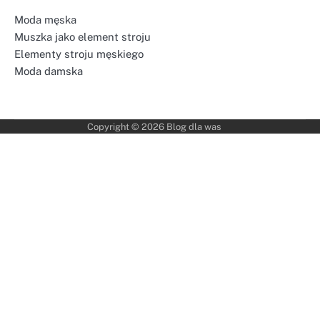
Moda męska
Muszka jako element stroju
Elementy stroju męskiego
Moda damska
Copyright © 2026
Blog dla was