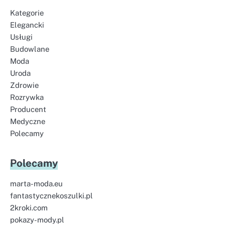
Kategorie
Elegancki
Usługi
Budowlane
Moda
Uroda
Zdrowie
Rozrywka
Producent
Medyczne
Polecamy
Polecamy
marta-moda.eu
fantastycznekoszulki.pl
2kroki.com
pokazy-mody.pl