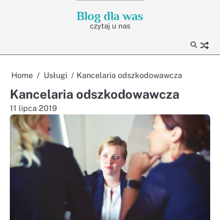
Skip
Blog dla was
to
czytaj u nas
content
Home
Usługi
Kancelaria odszkodowawcza
Kancelaria odszkodowawcza
11 lipca 2019