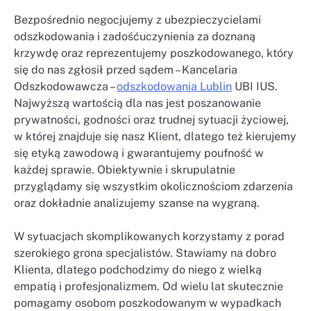
Bezpośrednio negocjujemy z ubezpieczycielami
odszkodowania i zadośćuczynienia za doznaną
krzywdę oraz reprezentujemy poszkodowanego, który
się do nas zgłosił przed sądem – Kancelaria
Odszkodowawcza –
odszkodowania Lublin
UBI IUS.
Najwyższą wartością dla nas jest poszanowanie
prywatności, godności oraz trudnej sytuacji życiowej,
w której znajduje się nasz Klient, dlatego też kierujemy
się etyką zawodową i gwarantujemy poufność w
każdej sprawie. Obiektywnie i skrupulatnie
przyglądamy się wszystkim okolicznościom zdarzenia
oraz dokładnie analizujemy szanse na wygraną.
W sytuacjach skomplikowanych korzystamy z porad
szerokiego grona specjalistów. Stawiamy na dobro
Klienta, dlatego podchodzimy do niego z wielką
empatią i profesjonalizmem. Od wielu lat skutecznie
pomagamy osobom poszkodowanym w wypadkach