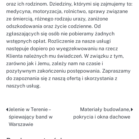
oraz ich rodzinom. Dziedziny, którymi się zajmujemy to:
medycyna, motoryzacja, rolnictwo, sprawy związane
ze śmiercią, różnego rodzaju urazy, zaniżone
odszkodowania oraz życie codzienne. Od
zgłaszających się osób nie pobieramy żadnych
wstępnych opłat. Rozliczenie za nasze usługi
następuje dopiero po wyegzekwowaniu na rzecz
Klienta należnych mu świadczeń. W związku z tym,
zarówno jak i Jemu, zależy nam na czasie i
pozytywnym zakończeniu postępowania. Zapraszamy
do zapoznania się z naszą ofertą i skorzystania z
naszych usług.
Jelenie w Terenie –
Materiały budowlane,
Nawigacja
śpiewający band w
pokrycia i okna dachowe
wpisu
Warszawie