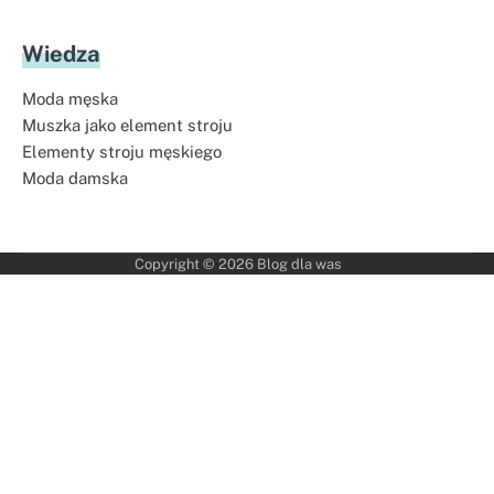
Wiedza
Moda męska
Muszka jako element stroju
Elementy stroju męskiego
Moda damska
Copyright © 2026
Blog dla was