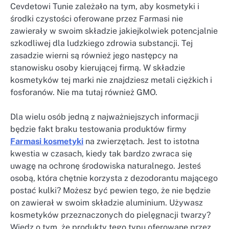
Cevdetowi Tunie zależało na tym, aby kosmetyki i
środki czystości oferowane przez Farmasi nie
zawierały w swoim składzie jakiejkolwiek potencjalnie
szkodliwej dla ludzkiego zdrowia substancji. Tej
zasadzie wierni są również jego następcy na
stanowisku osoby kierującej firmą. W składzie
kosmetyków tej marki nie znajdziesz metali ciężkich i
fosforanów. Nie ma tutaj również GMO.
Dla wielu osób jedną z najważniejszych informacji
będzie fakt braku testowania produktów firmy
Farmasi kosmetyki
na zwierzętach. Jest to istotna
kwestia w czasach, kiedy tak bardzo zwraca się
uwagę na ochronę środowiska naturalnego. Jesteś
osobą, która chętnie korzysta z dezodorantu mającego
postać kulki? Możesz być pewien tego, że nie będzie
on zawierał w swoim składzie aluminium. Używasz
kosmetyków przeznaczonych do pielęgnacji twarzy?
Wiedz o tym, że produkty tego typu oferowane przez