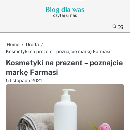
Skip
Blog dla was
to
czytaj u nas
content
Home
Uroda
Kosmetyki na prezent – poznajcie markę Farmasi
Kosmetyki na prezent – poznajcie
markę Farmasi
5 listopada 2021