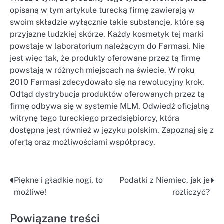
opisaną w tym artykule turecką firmę zawierają w
swoim składzie wyłącznie takie substancje, które są
przyjazne ludzkiej skórze. Każdy kosmetyk tej marki
powstaje w laboratorium należącym do Farmasi. Nie
jest więc tak, że produkty oferowane przez tą firmę
powstają w różnych miejscach na świecie. W roku
2010 Farmasi zdecydowało się na rewolucyjny krok.
Odtąd dystrybucja produktów oferowanych przez tą
firmę odbywa się w systemie MLM. Odwiedź oficjalną
witrynę tego tureckiego przedsiębiorcy, która
dostępna jest również w języku polskim. Zapoznaj się z
ofertą oraz możliwościami współpracy.
Piękne i gładkie nogi, to
Podatki z Niemiec, jak je
Nawigacja
możliwe!
rozliczyć?
wpisu
Powiązane treści