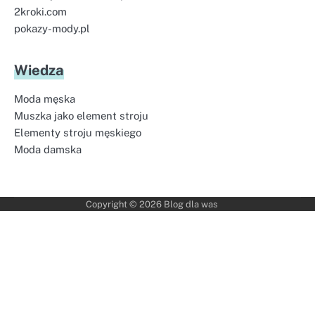
2kroki.com
pokazy-mody.pl
Wiedza
Moda męska
Muszka jako element stroju
Elementy stroju męskiego
Moda damska
Copyright © 2026
Blog dla was